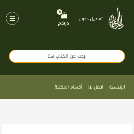
خطي
لى
لمحتوى
تسجيل دخول
درهم
الرئيسية
اتصل بنا
أقسام المكتبة
كمية