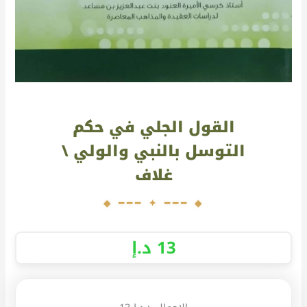
القول الجلي في حكم
التوسل بالنبي والولي \
غلاف
13
د.إ