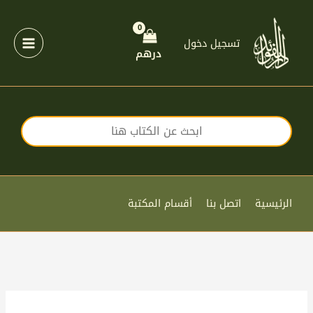
خطي
لى
لمحتوى
تسجيل دخول
درهم
الرئيسية
اتصل بنا
أقسام المكتبة
كمية