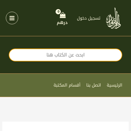
خطي
لى
لمحتوى
تسجيل دخول
درهم
الرئيسية
اتصل بنا
أقسام المكتبة
كمية