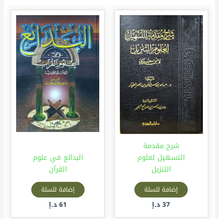
شرح مقدمة
التسهيل لعلوم
البدائع في علوم
التنزيل
القرآن
إضافة للسلة
إضافة للسلة
37
د.إ
61
د.إ