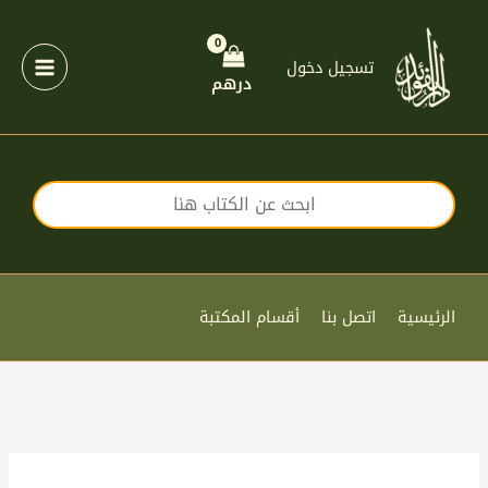
خطي
لى
لمحتوى
تسجيل دخول
درهم
الرئيسية
اتصل بنا
أقسام المكتبة