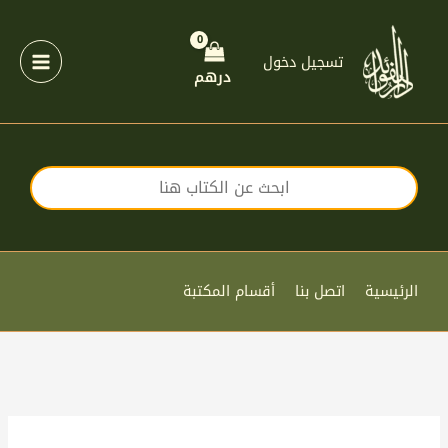
خطي
لى
لمحتوى
تسجيل دخول
درهم
الرئيسية
اتصل بنا
أقسام المكتبة
كمية