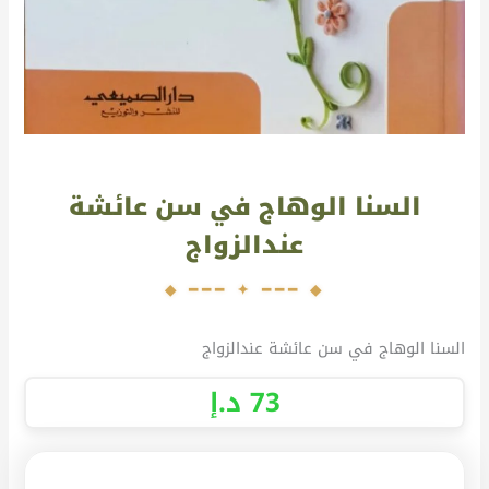
السنا الوهاج في سن عائشة
عندالزواج
السنا الوهاج في سن عائشة عندالزواج
73
د.إ