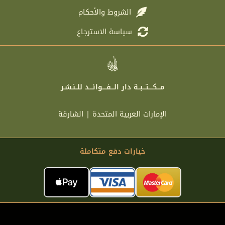
الشروط والأحكام
سياسة الاسترجاع
مـــكــــتـــبــة دار الـــفــــوائـــد للــنـشـر
الإمارات العربية المتحدة | الشارقة
خيارات دفع متكاملة