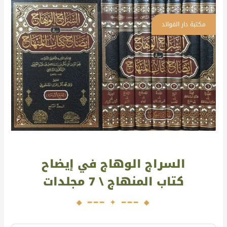
السراج
الوهاج
في
إيضاح
كتاب
المنهاج
\
7
مجلدات
السراج الوهاج في إيضاح
كتاب المنهاج \ 7 مجلدات