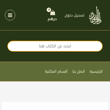
خطي
لى
لمحتوى
تسجيل دخول
درهم
الرئيسية
اتصل بنا
أقسام المكتبة
كمية