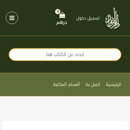
خطي
لى
لمحتوى
تسجيل دخول
درهم
الرئيسية
اتصل بنا
أقسام المكتبة