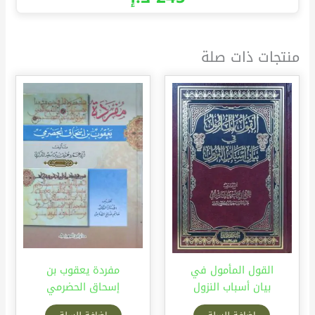
منتجات ذات صلة
القول المأمول في
مفردة يعقوب بن
بيان أسباب النزول
إسحاق الحضرمي