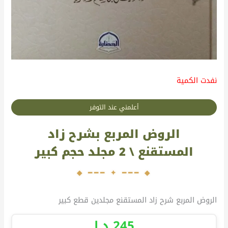
نفدت الكمية
أعلمني عند التوفر
الروض المربع بشرح زاد
المستقنع \ 2 مجلد حجم كبير
الروض المربع شرح زاد المستقنع مجلدين قطع كبير
245
د.إ