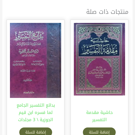
منتجات ذات صلة
بدائع التفسير الجامع
حاشية مقدمة
لما فسره ابن قيم
التفسير
الجوزية \ 3 مجلدات
إضافة للسلة
إضافة للسلة