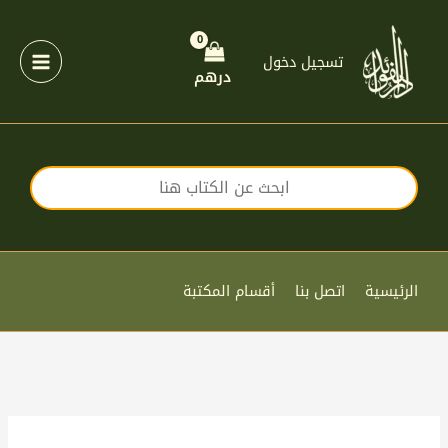
خطي
لى
لمحتوى
تسجيل دخول
درهم
الرئيسية
اتصل بنا
أقسام المكتبة