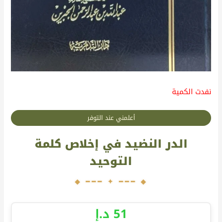
نفدت الكمية
أعلمني عند التوفر
الدر النضيد في إخلاص كلمة
التوحيد
51
د.إ