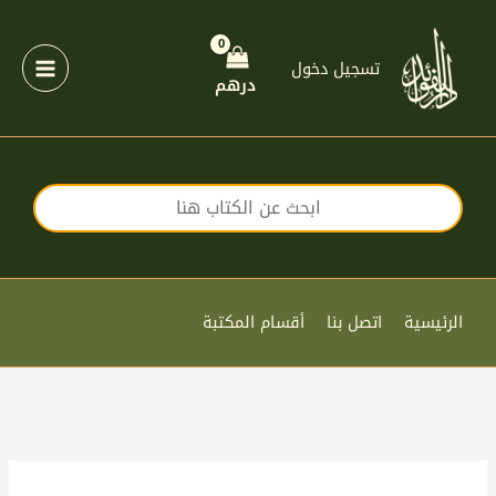
خطي
لى
لمحتوى
تسجيل دخول
درهم
الرئيسية
اتصل بنا
أقسام المكتبة