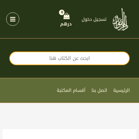
خطي
لى
لمحتوى
تسجيل دخول
درهم
الرئيسية
اتصل بنا
أقسام المكتبة