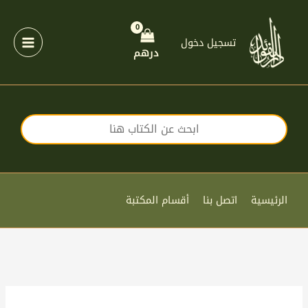
خطي
لى
لمحتوى
تسجيل دخول
درهم
الرئيسية
اتصل بنا
أقسام المكتبة
كمية