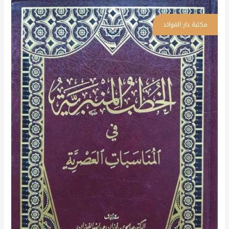
الخطب
المنبرية
في
المناسبات
العصرية