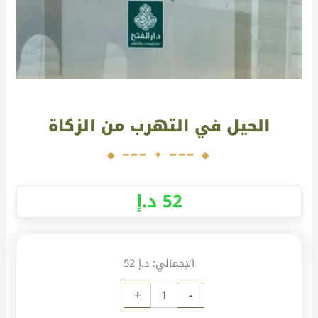
الحيل في التهرب من الزكاة
52
د.إ
الإجمالي:
د.إ 52
+
-