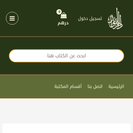
خطي
لى
لمحتوى
تسجيل دخول
درهم
الرئيسية
اتصل بنا
أقسام المكتبة
كمية