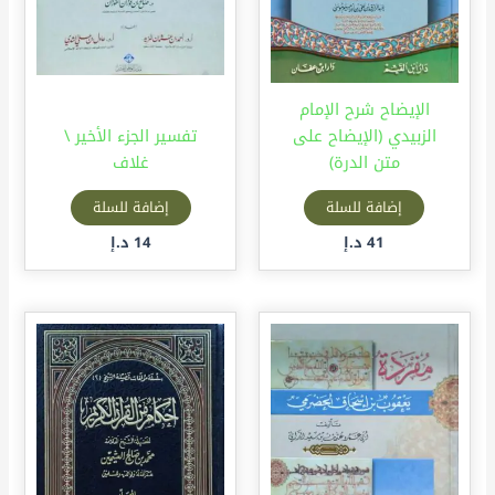
الإيضاح شرح الإمام
الزبيدي (الإيضاح على
تفسير الجزء الأخير \
متن الدرة)
غلاف
إضافة للسلة
إضافة للسلة
41
د.إ
14
د.إ