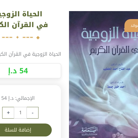
ية
الحياة الزوجي
حياة
زوجية
في القرآن الك
ي
قرآن
كريم
الحياة الزوجية في القرآن الكر
54
د.إ
الإجمالي:
د.إ 54
+
-
إضافة للسلة