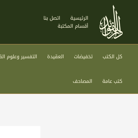
خطي
لى
الرئيسية
اتصل بنا
لمحتوى
أقسام المكتبة
كل الكتب
تخفيضات
العقيدة
التفسير وعلوم الق
كتب عامة
المصاحف