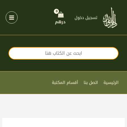
خطي
لى
لمحتوى
تسجيل دخول
درهم
الرئيسية
اتصل بنا
أقسام المكتبة