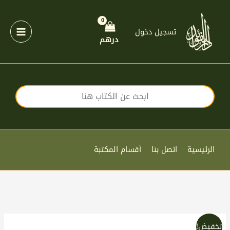
خطي
لى
لمحتوى
تسجيل دخول
درهم
الرئيسية
اتصل بنا
أقسام المكتبة
السعر
السعر
تخفيض!