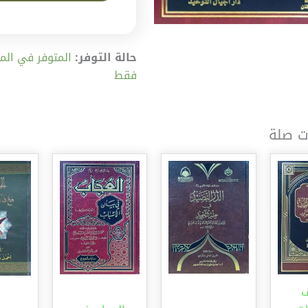
حالة التوفر:
فقط
ت صلة