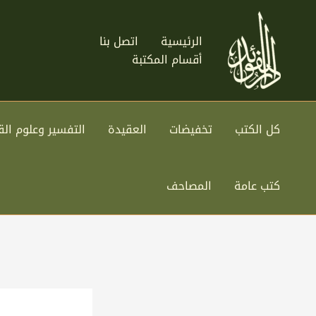
خطي
لى
الرئيسية
اتصل بنا
لمحتوى
أقسام المكتبة
كل الكتب
تخفيضات
العقيدة
التفسير وعلوم الق
كتب عامة
المصاحف