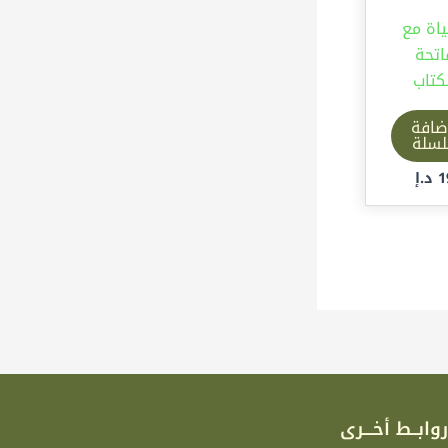
ياة مع
اتحة
كتاب
ضافة
لسلة
1
د.إ
وابــط أخـــرى