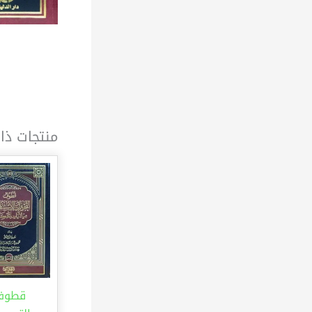
منتجات ذا
قطوف