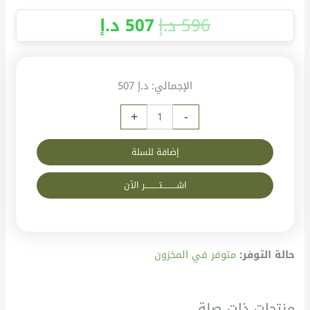
596
د.إ
507
د.إ
الإجمالي:
د.إ 507
+
-
إضافة للسلة
اشــــــــــتــــــــــر الآن
حالة التوفر:
متوفر في المخزون
منتجات ذات صلة