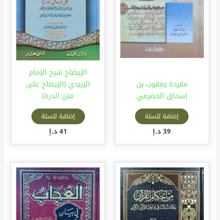
الإيضاح شرح الإمام
مفردة يعقوب بن
الزبيدي (الإيضاح على
إسحاق الحضرمي
متن الدرة)
إضافة للسلة
إضافة للسلة
39
د.إ
41
د.إ