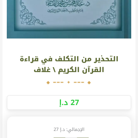
التحذير من التكلف في قراءة
القرآن الكريم \ غلاف
27
د.إ
الإجمالي:
د.إ 27