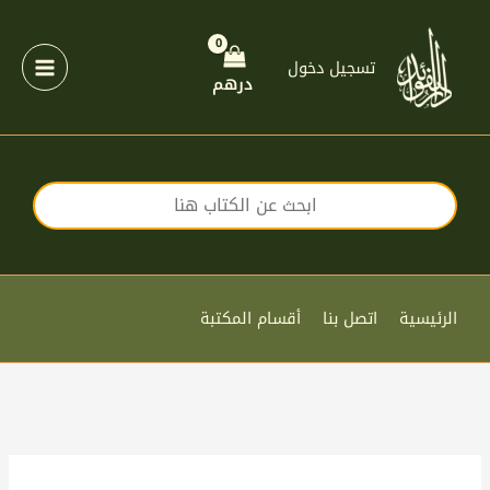
خطي
لى
لمحتوى
تسجيل دخول
درهم
الرئيسية
اتصل بنا
أقسام المكتبة
كمية