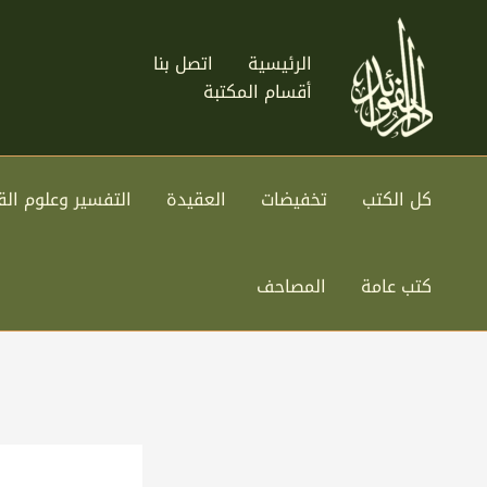
خطي
لى
الرئيسية
اتصل بنا
لمحتوى
أقسام المكتبة
كل الكتب
تخفيضات
العقيدة
التفسير وعلوم الق
كتب عامة
المصاحف