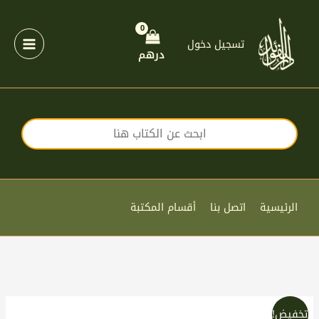
خطي
لى
لمحتوى
تسجيل دخول
درهم
الرئيسية
اتصل بنا
أقسام المكتبة
السعر
السعر
تخفيض!