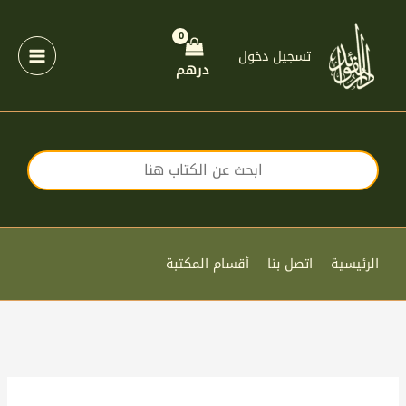
خطي
لى
لمحتوى
تسجيل دخول
درهم
الرئيسية
اتصل بنا
أقسام المكتبة
كمية