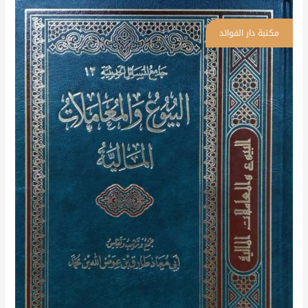
البيوع
والمعاملات
المالية