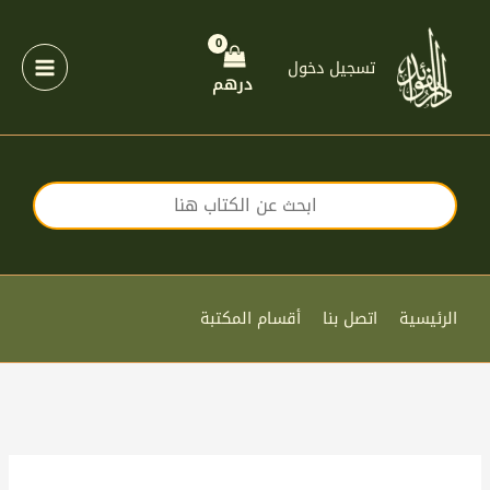
خطي
لى
لمحتوى
تسجيل دخول
درهم
الرئيسية
اتصل بنا
أقسام المكتبة
كمية