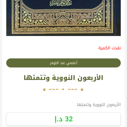
نفدت الكمية
أعلمني عند التوفر
الأربعون النووية وتتمتها
الأربعون النووية وتتمتها
32
د.إ