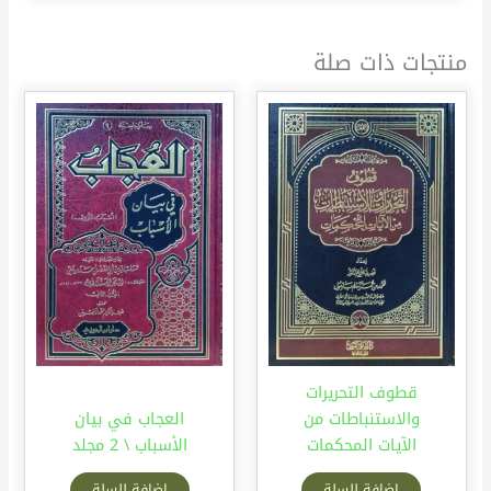
منتجات ذات صلة
قطوف التحريرات
والاستنباطات من
العجاب في بيان
الآيات المحكمات
الأسباب \ 2 مجلد
إضافة للسلة
إضافة للسلة