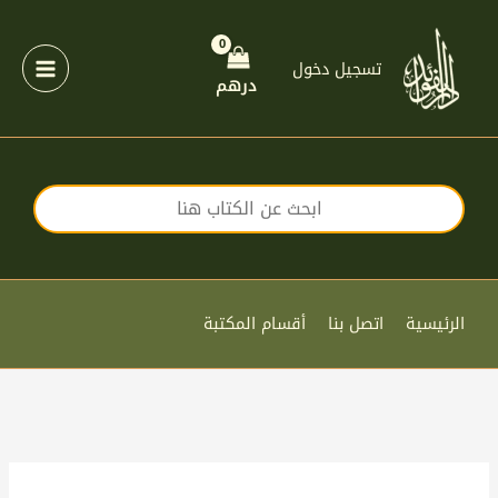
خطي
لى
لمحتوى
تسجيل دخول
درهم
الرئيسية
اتصل بنا
أقسام المكتبة