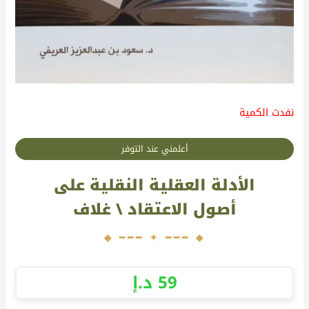
نفدت الكمية
أعلمني عند التوفر
الأدلة العقلية النقلية على
أصول الاعتقاد \ غلاف
59
د.إ