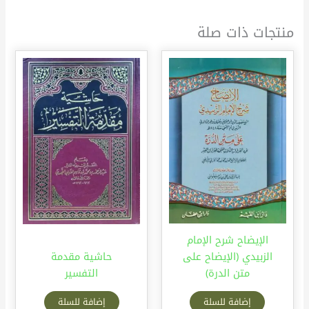
منتجات ذات صلة
الإيضاح شرح الإمام
الزبيدي (الإيضاح على
حاشية مقدمة
متن الدرة)
التفسير
إضافة للسلة
إضافة للسلة