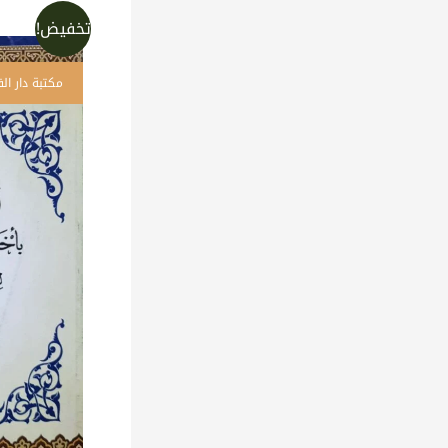
تخفيض!