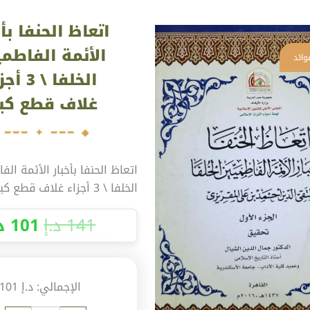
السعر
كمية
الأصل
اتعاظ الحنفا بأخ
اتعاظ
هو:
الحنفا
الأئمة الفاطم
141 د.إ.
بأخبار
الخلفا \ 3
الأئمة
غلاف قطع كبي
الفاطميين
الخلفا
\
3
اتعاظ الحنفا بأخبار الأئمة الف
أجزاء
الخلفا \ 3 أجزاء غلاف قطع كبير
غلاف
قطع
141
د.إ
101
د
كبير
الإجمالي:
د.إ 101