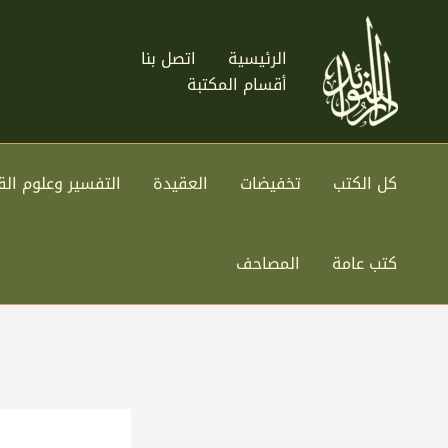
خطي
لى
الرئيسية
اتصل بنا
لمحتوى
أقسام المكتبة
كل الكتب
تخفيضات
العقيدة
التفسير وعلوم الق
كتب عامة
المصاحف