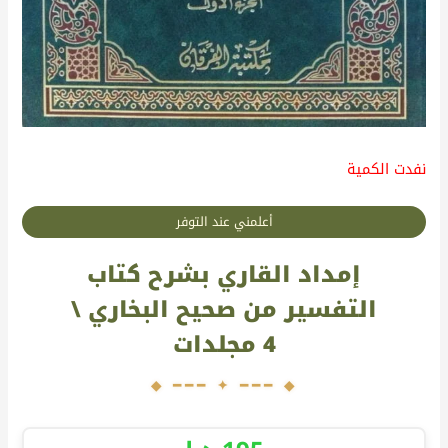
نفدت الكمية
أعلمني عند التوفر
إمداد القاري بشرح كتاب
التفسير من صحيح البخاري \
4 مجلدات