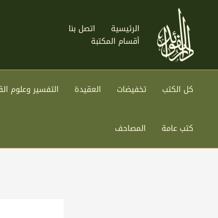
خطي
لى
الرئيسية
اتصل بنا
لمحتوى
أقسام المكتبة
كل الكتب
تخفيضات
العقيدة
التفسير وعلوم الق
كتب عامة
المصاحف