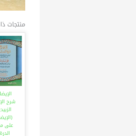
منتجات ذا
الإيضا
شرح الإ
الزبيد
(الإيض
على مت
الدرة)