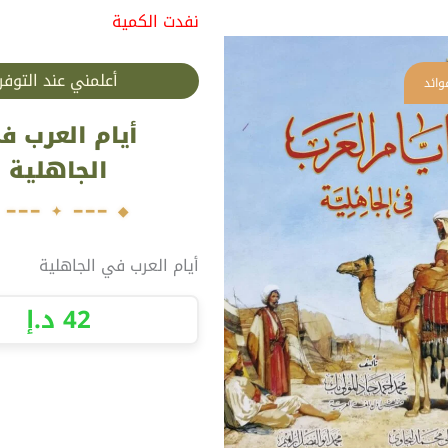
نفدت الكمية
أعلمني عند التوفر
أيام العرب ف
الجاهلية
أيام العرب في الجاهلية
42
د.إ