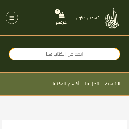
خطي
لى
لمحتوى
تسجيل دخول
درهم
الرئيسية
اتصل بنا
أقسام المكتبة
كمية