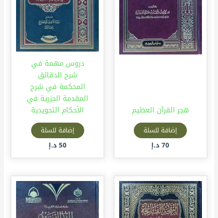
دروس مهمة في
شرح الدقائق
المحكمة في شرح
المقدمة الجزرية في
هجر القرآن العظيم
الأحكام التجويدية
إضافة للسلة
إضافة للسلة
70
د.إ
50
د.إ