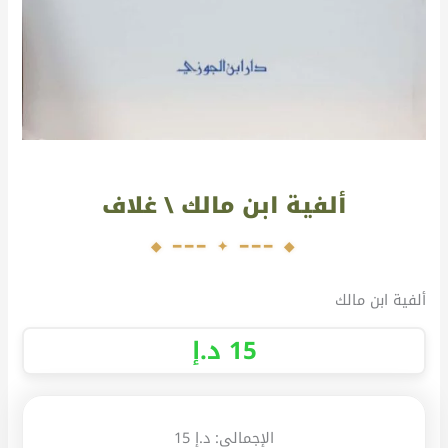
ألفية ابن مالك \ غلاف
ألفية ابن مالك
15
د.إ
الإجمالي:
د.إ 15