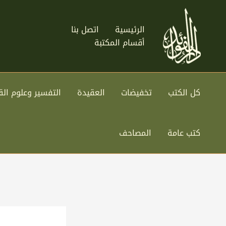
خطي
لى
الرئيسية
اتصل بنا
لمحتوى
أقسام المكتبة
كل الكتب
تخفيضات
العقيدة
التفسير وعلوم الق
كتب عامة
المصاحف