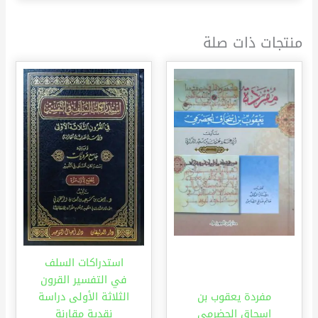
منتجات ذات صلة
استدراكات السلف
في التفسير القرون
مفردة يعقوب بن
الثلاثة الأولى دراسة
إسحاق الحضرمي
نقدية مقارنة