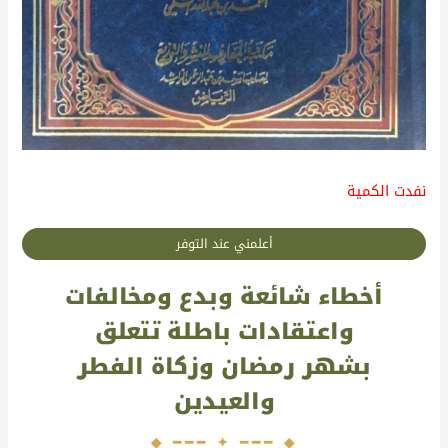
نفدت الكمية
أعلمني عند التوفر
أخطاء شائعة وبدع ومخالفات
واعتقادات باطلة تتعلق
بشهر رمضان وزكاة الفطر
والعيدين