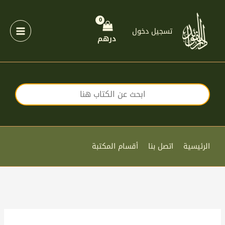
خطي
لى
لمحتوى
تسجيل دخول
درهم
الرئيسية
اتصل بنا
أقسام المكتبة