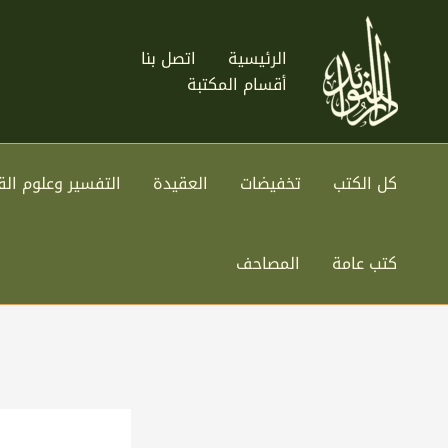
خطي
لى
الرئيسية
اتصل بنا
لمحتوى
أقسام المكتبة
كل الكتب
تخفيضات
العقيدة
التفسير وعلوم الق
كتب عامة
المصاحف