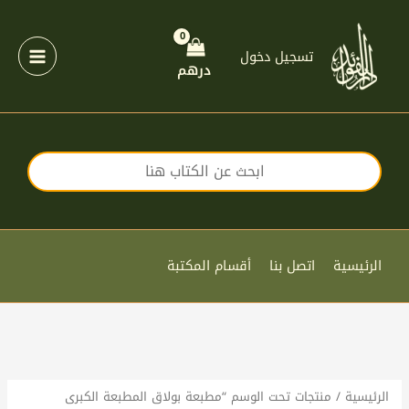
خطي
لى
لمحتوى
تسجيل دخول
درهم
الرئيسية
اتصل بنا
أقسام المكتبة
الرئيسية
/ منتجات تحت الوسم “مطبعة بولاق المطبعة الكبرى