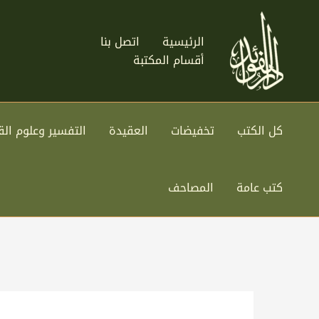
خطي
لى
الرئيسية
اتصل بنا
لمحتوى
أقسام المكتبة
كل الكتب
تخفيضات
العقيدة
التفسير وعلوم الق
كتب عامة
المصاحف