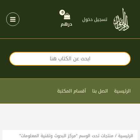
خطي
لى
لمحتوى
تسجيل دخول
درهم
الرئيسية
اتصل بنا
أقسام المكتبة
الرئيسية
/ منتجات تحت الوسم “مركز البحوث وتقنية المعلومات”