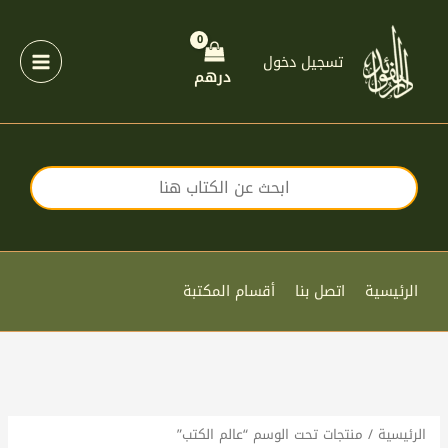
خطي
لى
لمحتوى
تسجيل دخول
درهم
الرئيسية
اتصل بنا
أقسام المكتبة
الرئيسية
/ منتجات تحت الوسم “عالم الكتب”