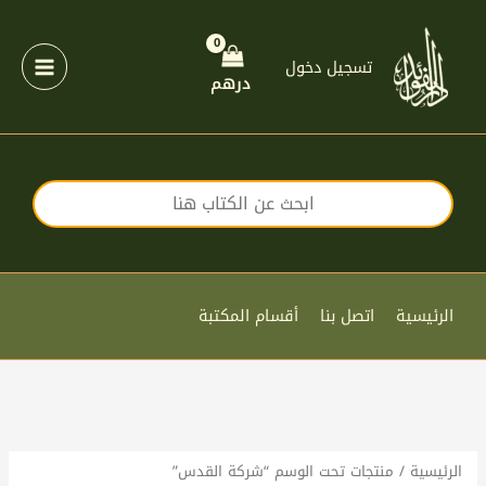
خطي
لى
لمحتوى
تسجيل دخول
درهم
الرئيسية
اتصل بنا
أقسام المكتبة
الرئيسية
/ منتجات تحت الوسم “شركة القدس”