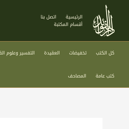
خطي
لى
الرئيسية
اتصل بنا
لمحتوى
أقسام المكتبة
كل الكتب
تخفيضات
العقيدة
التفسير وعلوم الق
كتب عامة
المصاحف