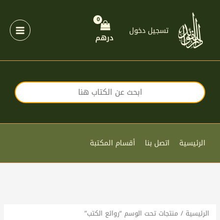
خطي
لى
لمحتوى
تسجيل دخول
درهم
الرئيسية
اتصل بنا
أقسام المكتبة
الرئيسية
/ منتجات تحت الوسم “روائع الكتب”