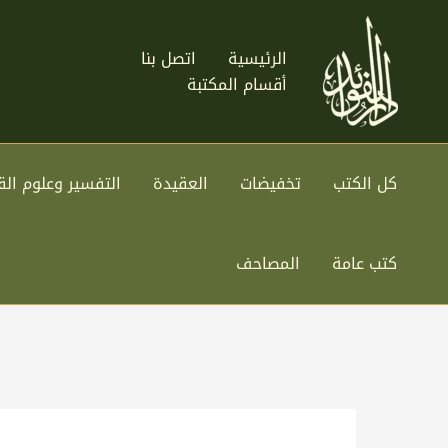
خطي
لى
الرئيسية
اتصل بنا
لمحتوى
أقسام المكتبة
كل الكتب
تخفيضات
العقيدة
التفسير وعلوم الق
كتب عامة
المصاحف