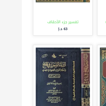
تفسير جزء الأحقاف
63
د.إ