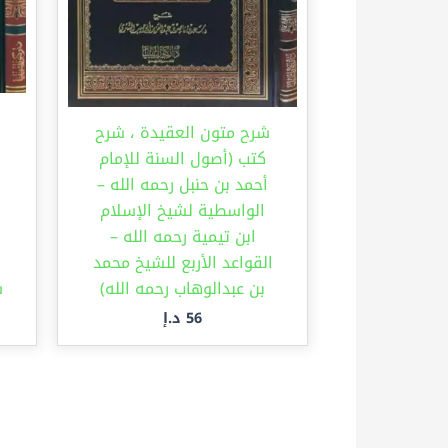
شرح متون العقيدة ، شرح
كتب (أصول السنة للإمام
أحمد بن حنبل رحمه الله –
الواسطية لشيخ الإسلام
ابن تيمية رحمه الله –
القواعد الأربع للشيخ محمد
بن عبدالوهاب رحمه الله)
ش
56
د.إ