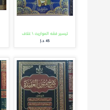
تيسير فقه المواريث \ غلاف
45
د.إ