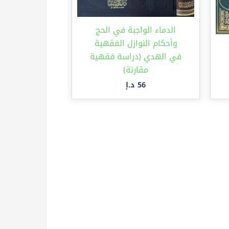
الدماء الواجبة في الحج
وأحكام النوازل الفقهية
في الهدي (دراسة فقهية
مقارنة)
56
د.إ