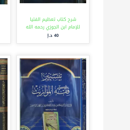
شرح كتاب تعظيم الفتيا
للإمام ابن الجوزي رحمه الله
40
د.إ