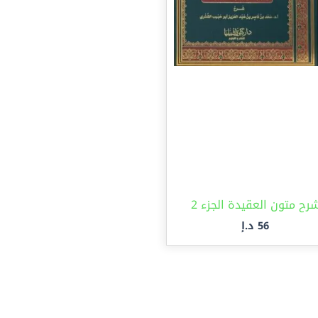
رح متون العقيدة الجزء 2
56
د.إ