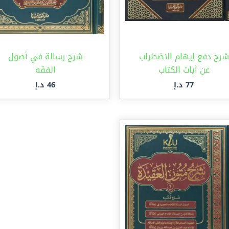
شرح دفع إيهام الاضطراب
شرح رسالة في أصول
عن آيات الكتاب
الفقه
77
د.إ
46
د.إ