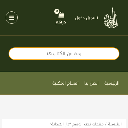
خطي
لى
لمحتوى
تسجيل دخول
درهم
الرئيسية
اتصل بنا
أقسام المكتبة
الرئيسية
/ منتجات تحت الوسم “دار الهداية”