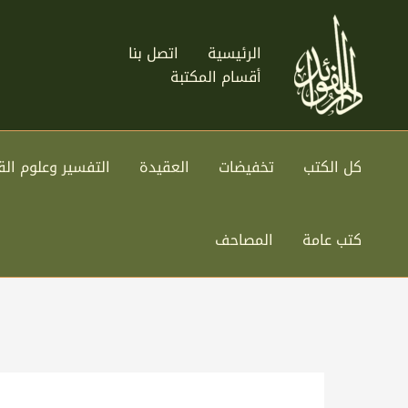
خطي
لى
الرئيسية
اتصل بنا
لمحتوى
أقسام المكتبة
كل الكتب
تخفيضات
العقيدة
التفسير وعلوم الق
كتب عامة
المصاحف