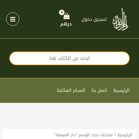
خطي
لى
لمحتوى
تسجيل دخول
درهم
الرئيسية
اتصل بنا
أقسام المكتبة
الرئيسية
/ منتجات تحت الوسم “دار الميمنة”