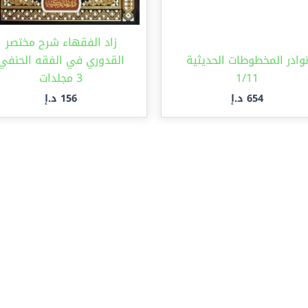
زاد الفقهاء شرح مختصر
وادر المخطوطات الحديثية
القدوري في الفقه الحنفي
1/11
3 مجلدات
654
د.إ
156
د.إ