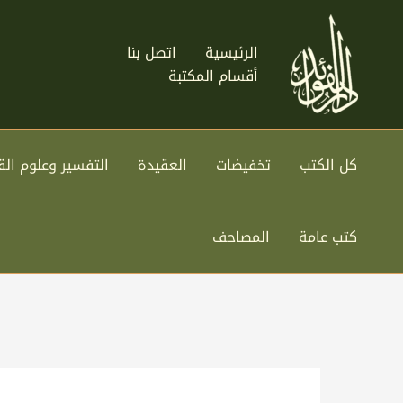
خطي
لى
الرئيسية
اتصل بنا
لمحتوى
أقسام المكتبة
كل الكتب
تخفيضات
العقيدة
التفسير وعلوم الق
كتب عامة
المصاحف