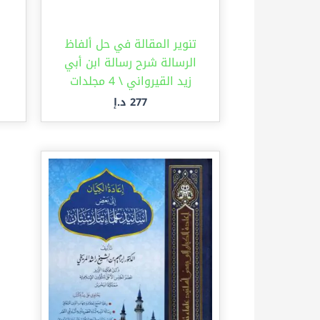
تنوير المقالة في حل ألفاظ
الرسالة شرح رسالة ابن أبي
ن
زيد القيرواني \ 4 مجلدات
277
د.إ