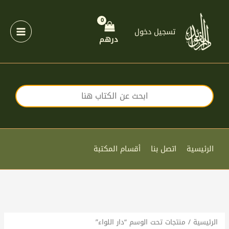
خطي
لى
لمحتوى
تسجيل دخول
درهم
الرئيسية
اتصل بنا
أقسام المكتبة
الرئيسية
/ منتجات تحت الوسم “دار اللواء”