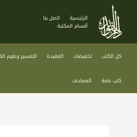
خطي
لى
الرئيسية
اتصل بنا
لمحتوى
أقسام المكتبة
كل الكتب
تخفيضات
العقيدة
التفسير وعلوم الق
كتب عامة
المصاحف