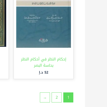
إحكام النظر في أحكام النظر
بحاسة البصر
52
د.إ
←
2
1