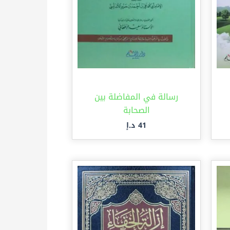
رسالة في المفاضلة بين
الصحابة
41
د.إ