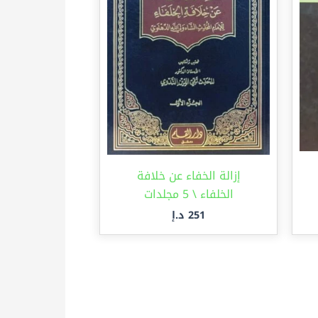
إزالة الخفاء عن خلافة
الخلفاء \ 5 مجلدات
251
د.إ