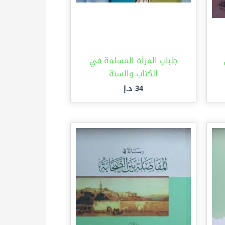
جلباب المرأة المسلمة في
الكتاب والسنة
34
د.إ