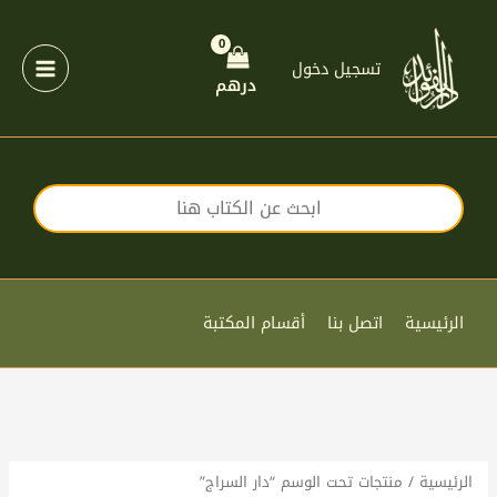
خطي
لى
لمحتوى
تسجيل دخول
درهم
الرئيسية
اتصل بنا
أقسام المكتبة
الرئيسية
/ منتجات تحت الوسم “دار السراج”