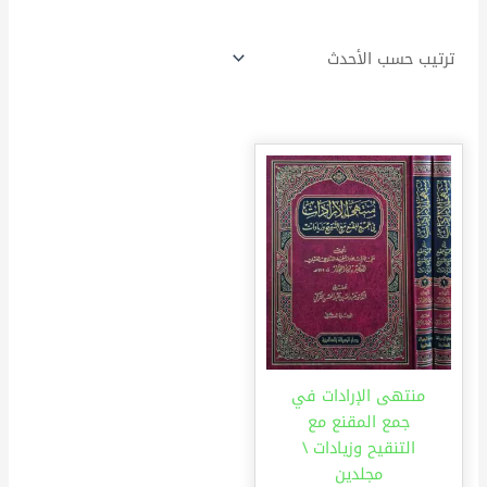
منتهى الإرادات في
جمع المقنع مع
التنقيح وزيادات \
مجلدين