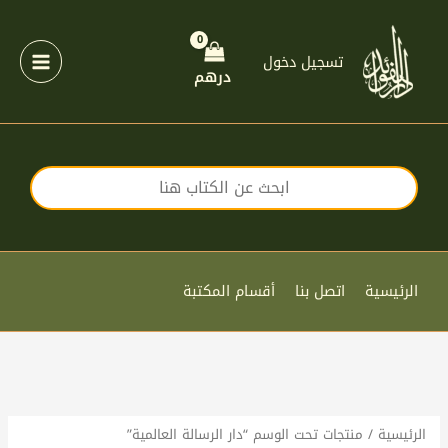
خطي
لى
لمحتوى
تسجيل دخول
درهم
الرئيسية
اتصل بنا
أقسام المكتبة
الرئيسية
/ منتجات تحت الوسم “دار الرسالة العالمية”