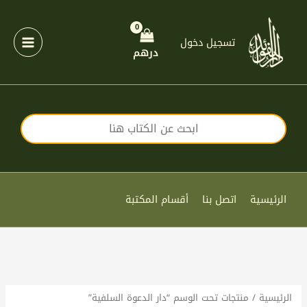
خطي
لى
لمحتوى
تسجيل دخول
درهم
الرئيسية
اتصل بنا
أقسام المكتبة
الرئيسية
/ منتجات تحت الوسم “دار الدعوة السلفية”