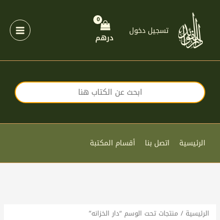
خطي
لى
لمحتوى
تسجيل دخول
درهم
الرئيسية
اتصل بنا
أقسام المكتبة
الرئيسية
/ منتجات تحت الوسم “دار الخزانه”